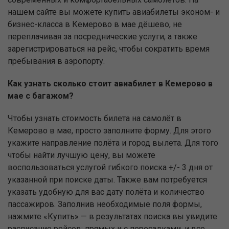
нашем сайте вы можете купить авиабилеты эконом- и
бизнес-класса в Кемерово в мае дёшево, не
переплачивая за посреднические услуги, а также
зарегистрироваться на рейс, чтобы сократить время
пребывания в аэропорту.
Как узнать сколько стоит авиабилет в Кемерово в
мае с багажом?
Чтобы узнать стоимость билета на самолёт в
Кемерово в мае, просто заполните форму. Для этого
укажите направление полёта и город вылета. Для того
чтобы найти лучшую цену, вы можете
воспользоваться услугой гибкого поиска +/- 3 дня от
указанной при поиске даты. Также вам потребуется
указать удобную для вас дату полёта и количество
пассажиров. Заполнив необходимые поля формы,
нажмите «Купить» — в результатах поиска вы увидите
расписание рейсов: прямых и с пересадками, и все