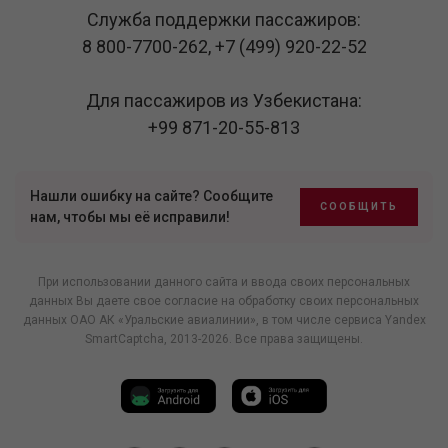
Служба поддержки пассажиров:
8 800-7700-262
,
+7 (499) 920-22-52
Для пассажиров из Узбекистана:
+99 871-20-55-813
Нашли ошибку на сайте? Сообщите
СООБЩИТЬ
нам, чтобы мы её исправили!
При использовании данного сайта и ввода своих персональных
данных Вы даете свое согласие на обработку своих персональных
данных ОАО АК «Уральские авиалинии», в том числе
сервиса Yandex
SmartCaptcha
, 2013-2026. Все права защищены.