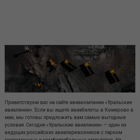
Приветствуем вас на сайте авиакомпании «Уральские
авиалинии». Если вы ищете авиабилеты в Кемерово в
мае, мы готовы предложить вам самые выгодные
условия. Сегодня «Уральские авиалинии» — один из
ведущих российских авиаперевозчиков с парком
современных и комфортабельных самолётов. На