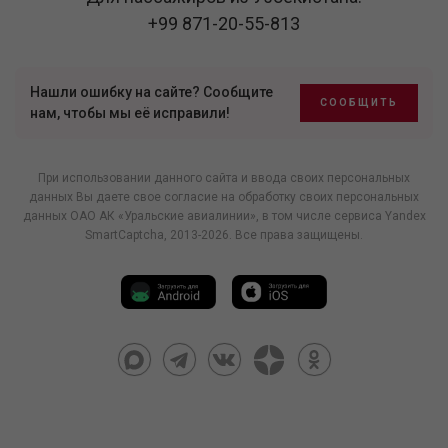
+99 871-20-55-813
Нашли ошибку на сайте? Сообщите
СООБЩИТЬ
нам, чтобы мы её исправили!
При использовании данного сайта и ввода своих персональных
данных Вы даете свое согласие на обработку своих персональных
данных ОАО АК «Уральские авиалинии», в том числе
сервиса Yandex
SmartCaptcha
, 2013-2026. Все права защищены.