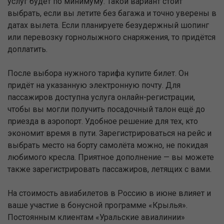
услуг будет по минимуму. Такой вариант стоит
выбрать, если вы летите без багажа и точно уверены в
датах вылета. Если планируете безудержный шопинг
или перевозку горнолыжного снаряжения, то придётся
доплатить.
После выбора нужного тарифа купите билет. Он
придёт на указанную электронную почту. Для
пассажиров доступна услуга онлайн-регистрации,
чтобы вы могли получить посадочный талон ещё до
приезда в аэропорт. Удобное решение для тех, кто
экономит время в пути. Зарегистрироваться на рейс и
выбрать место на борту самолёта можно, не покидая
любимого кресла. Приятное дополнение — вы можете
также зарегистрировать пассажиров, летящих с вами.
На стоимость авиабилетов в Россию в июне влияет и
ваше участие в бонусной программе «Крылья».
Постоянным клиентам «Уральские авиалинии»