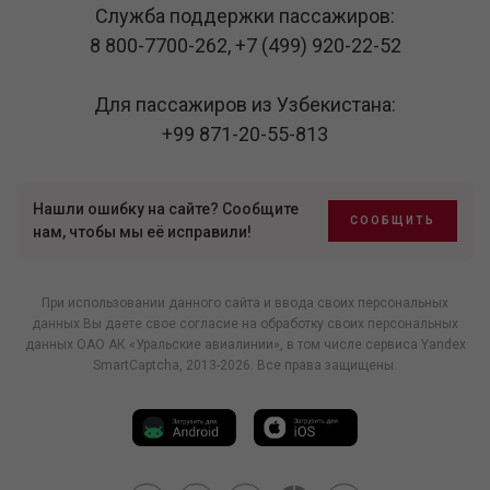
Служба поддержки пассажиров:
8 800-7700-262
,
+7 (499) 920-22-52
Для пассажиров из Узбекистана:
+99 871-20-55-813
Нашли ошибку на сайте? Сообщите
СООБЩИТЬ
нам, чтобы мы её исправили!
При использовании данного сайта и ввода своих персональных
данных Вы даете свое согласие на обработку своих персональных
данных ОАО АК «Уральские авиалинии», в том числе
сервиса Yandex
SmartCaptcha
, 2013-2026. Все права защищены.