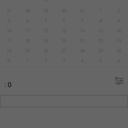
27
28
29
30
31
1
2
3
4
5
6
7
8
9
10
11
12
13
14
15
16
17
18
19
20
21
22
23
24
25
26
27
28
29
30
31
1
2
3
4
5
6
: 0