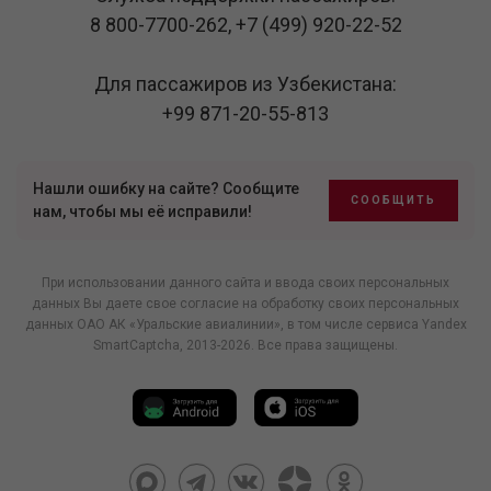
8 800-7700-262
,
+7 (499) 920-22-52
Для пассажиров из Узбекистана:
+99 871-20-55-813
Нашли ошибку на сайте? Сообщите
СООБЩИТЬ
нам, чтобы мы её исправили!
При использовании данного сайта и ввода своих персональных
данных Вы даете свое согласие на обработку своих персональных
данных ОАО АК «Уральские авиалинии», в том числе
сервиса Yandex
SmartCaptcha
, 2013-2026. Все права защищены.