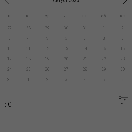
Август 2026
пн
вт
ср
чт
пт
сб
вс
27
28
29
30
31
1
2
3
4
5
6
7
8
9
10
11
12
13
14
15
16
17
18
19
20
21
22
23
24
25
26
27
28
29
30
31
1
2
3
4
5
6
: 0