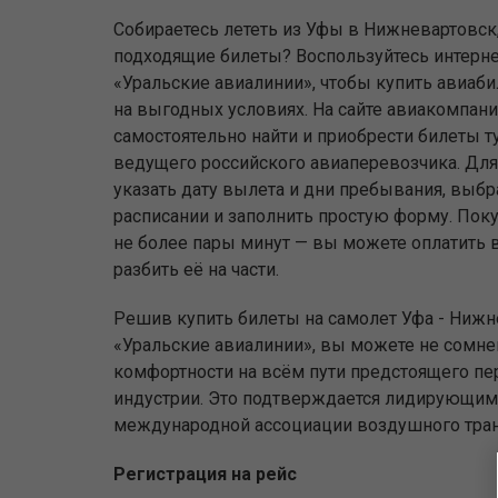
Собираетесь лететь из Уфы в Нижневартовск
подходящие билеты? Воспользуйтесь интерн
«Уральские авиалинии», чтобы купить авиаб
на выгодных условиях. На сайте авиакомпан
самостоятельно найти и приобрести билеты т
ведущего российского авиаперевозчика. Для 
указать дату вылета и дни пребывания, выбр
расписании и заполнить простую форму. Поку
не более пары минут — вы можете оплатить 
разбить её на части.
Решив купить билеты на самолет Уфа - Нижн
«Уральские авиалинии», вы можете не сомнев
комфортности на всём пути предстоящего пе
индустрии. Это подтверждается лидирующим 
международной ассоциации воздушного тран
Регистрация на рейс