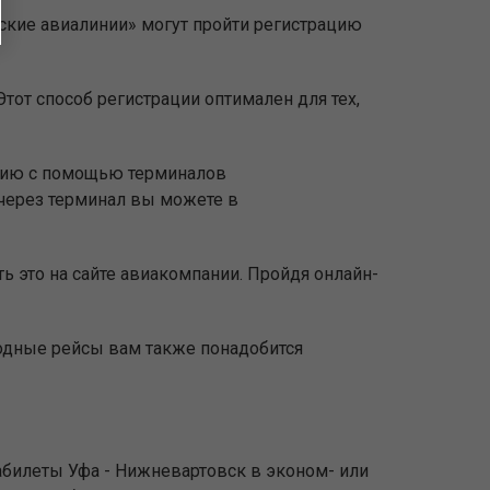
ьские авиалинии» могут пройти регистрацию
тот способ регистрации оптимален для тех,
ацию с помощью терминалов
через терминал вы можете в
ь это на сайте авиакомпании. Пройдя онлайн-
родные рейсы вам также понадобится
абилеты Уфа - Нижневартовск в эконом- или