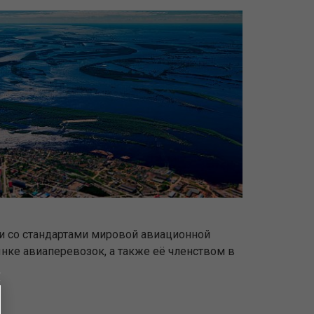
ии со стандартами мировой авиационной
ке авиаперевозок, а также её членством в