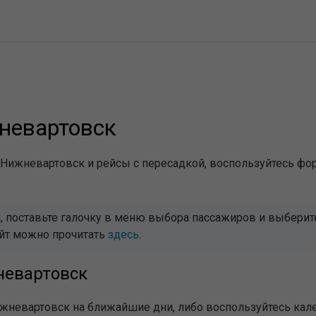
невартовск
 Нижневартовск и рейсы с пересадкой, воспользуйтесь фор
 поставьте галочку в меню выбора пассажиров и выберите 
айт можно прочитать
здесь
.
невартовск
ижневартовск на ближайшие дни, либо воспользуйтесь кал