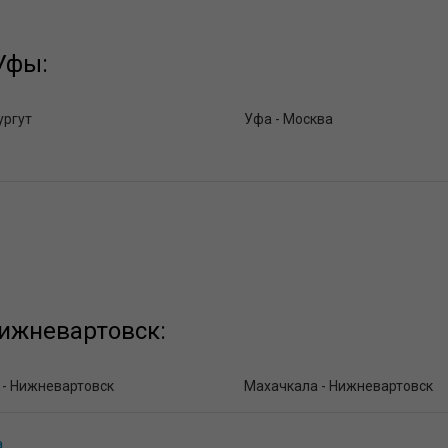
Уфы:
ургут
Уфа - Москва
ижневартовск:
 - Нижневартовск
Махачкала - Нижневартовск
а