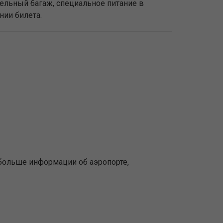
тельный багаж, специальное питание в
нии билета.
больше информации об аэропорте,