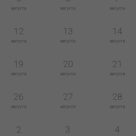
августа
августа
августа
12
13
14
августа
августа
августа
19
20
21
августа
августа
августа
26
27
28
августа
августа
августа
2
3
4