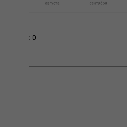
августа
сентября
: 0