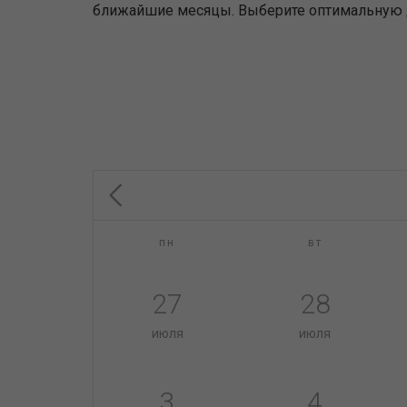
ближайшие месяцы. Выберите оптимальную дл
пн
вт
27
28
июля
июля
3
4