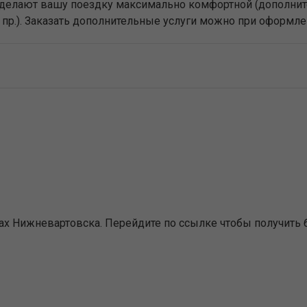
е сделают вашу поездку максимально комфортной (дополни
и пр.). Заказать дополнительные услуги можно при оформле
х Нижневартовска. Перейдите по ссылке чтобы получить 