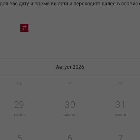
я вас дату и время вылета и переходите далее в сервис 
Август 2026
ср
чт
пт
29
30
31
июля
июля
июля
5
6
7