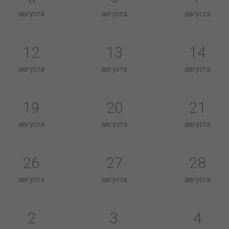
августа
августа
августа
12
13
14
августа
августа
августа
19
20
21
августа
августа
августа
26
27
28
августа
августа
августа
2
3
4