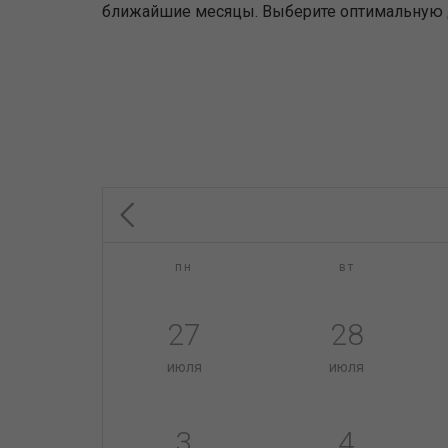
ближайшие месяцы. Выберите оптимальную дл
пн
вт
27
28
июля
июля
3
4