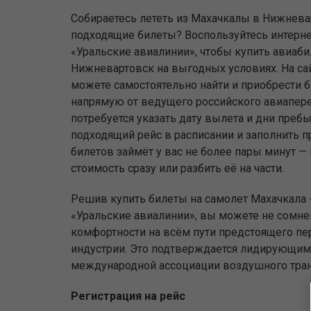
Собираетесь лететь из Махачкалы в Нижнева
подходящие билеты? Воспользуйтесь интерн
«Уральские авиалинии», чтобы купить авиаби
Нижневартовск на выгодных условиях. На са
можете самостоятельно найти и приобрести 
напрямую от ведущего российского авиапере
потребуется указать дату вылета и дни преб
подходящий рейс в расписании и заполнить 
билетов займёт у вас не более пары минут 
стоимость сразу или разбить её на части.
Решив купить билеты на самолет Махачкала 
«Уральские авиалинии», вы можете не сомнев
комфортности на всём пути предстоящего пе
индустрии. Это подтверждается лидирующим 
международной ассоциации воздушного тран
Регистрация на рейс