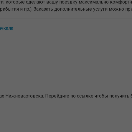
луги, которые сделают вашу поездку максимально комфорт
прибытия и пр.). Заказать дополнительные услуги можно п
ачкала
х Нижневартовска. Перейдите по ссылке чтобы получить 