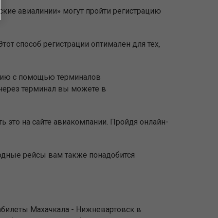
ьские авиалинии» могут пройти регистрацию
тот способ регистрации оптимален для тех,
ацию с помощью терминалов
через терминал вы можете в
ь это на сайте авиакомпании. Пройдя онлайн-
родные рейсы вам также понадобится
абилеты Махачкала - Нижневартовск в