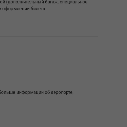
ной (дополнительный багаж, специальное
ри оформлении билета.
больше информации об аэропорте,