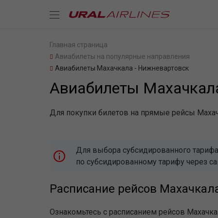
Главная страница
Авиабилеты на популярные направления
Авиабилеты Махачкала - Нижневартовск
Авиабилеты Махачкала
Для покупки билетов на прямые рейсы Махач
Для выбора субсидированного тарифа,
по субсидированному тарифу через с
Расписание рейсов Махачкал
Ознакомьтесь с расписанием рейсов Махачка