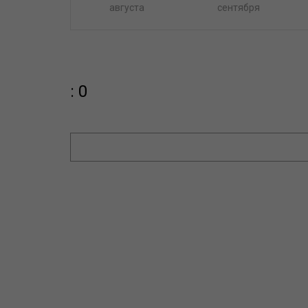
августа
сентября
: 0