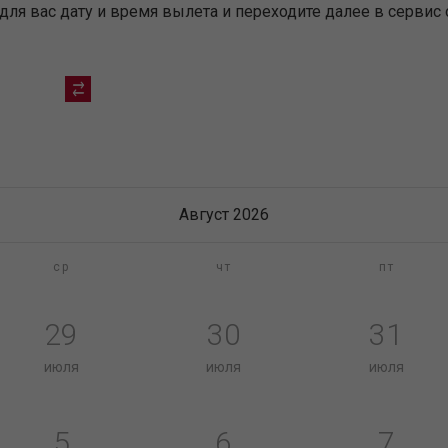
я вас дату и время вылета и переходите далее в сервис 
Август 2026
ср
чт
пт
29
30
31
июля
июля
июля
5
6
7