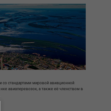
ии со стандартами мировой авиационной
ке авиаперевозок, а также её членством в