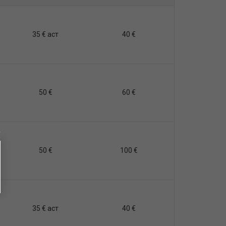
35 € аст
40 €
50 €
60 €
50 €
100 €
35 € аст
40 €