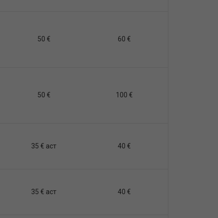
50 €
60 €
50 €
100 €
35 € аст
40 €
35 € аст
40 €