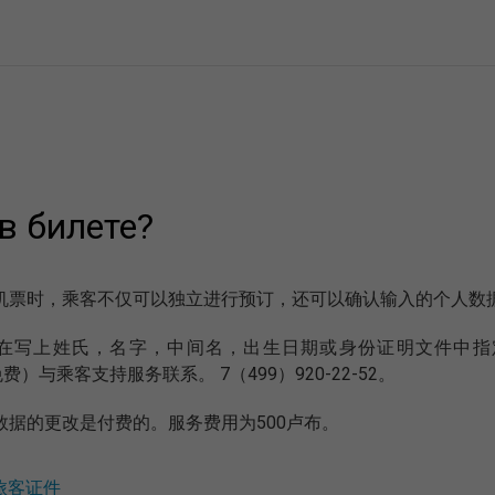
в билете?
机票时，乘客不仅可以独立进行预订，还可以确认输入的个人数
在写上姓氏，名字，中间名，出生日期或身份证明文件中指定的数
免费）与乘客支持服务联系。 7（499）920-22-52。
数据的更改是付费的。服务费用为500卢布。
旅客证件