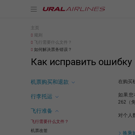
主页
规则
飞行需要什么文件？
如何解决票务错误？
Как исправить ошибку 
机票购买和退款
在购买
如果您
行李托运
262（
飞行准备
对个人
飞行需要什么文件？
机票改签
换乘