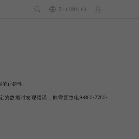
ZH ( CNY, ¥ )
据的正确性。
据时发现错误，则需要致电8-800-7700-