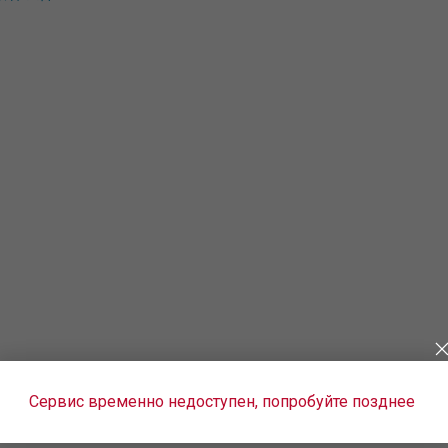
Сервис временно недоступен, попробуйте позднее