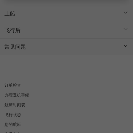
上船
飞行后
常见问题
订单检查
办理登机手续
航班时刻表
飞行状态
您的航班