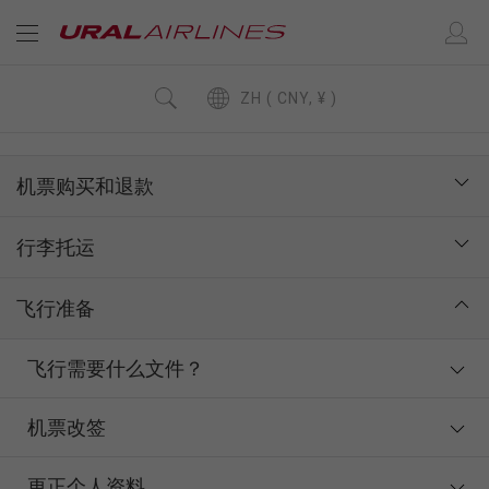
ZH ( CNY, ¥ )
机票购买和退款
行李托运
飞行准备
飞行需要什么文件？
机票改签
更正个人资料