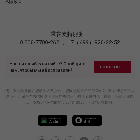
私隐政策
乘客支持服务：
8 800-7700-262
，
+7（499）920-22-52
Нашли ошибку на сайте? Сообщите
СООБЩИТЬ
нам, чтобы мы её исправили!
使用本网站并输入您的个人数据时，您同意乌拉尔航空公司OJSC处理您的个人
数据，并同意在电信网络上接收广告信息，包括通过电话，传真，移动无线电
话。 ©JSC乌拉尔航空，2013- 2026 。保留所有权利。