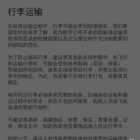
行李运输
在标准运输过程中，行李可能会受到轻微损坏。我们希
望您对此有所了解，因为航空公司不承担因标准运输至
机场而造成的轻微损害以及在注册过程中无法肉眼看到
的缺陷的责任。
为了防止损坏行李，建议将其包装在保护膜中。在飞行
和运输行李时，可能会受到各种影响（晃动，掉落），
导致划伤和刮伤。旅客必须保管好行李，并禁止取用行
李中的物品。为此，有必要不仅将行李打包，还要将其
锁定。
每件托运行李必须具有完整的包装，以确保在运输和搬
运过程中的安全，并且不包括对旅客，机组人员或飞机
造成伤害的可能性。
不建议将易碎，易腐物品，钞票，珠宝，贵重金属，证
券，商业文件，钥匙和其他贵重物品放入托运行李中。
回想一下，承运人对没有声明价值的可接受的运输所造