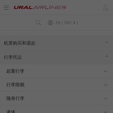
ZH ( CNY, ¥ )
机票购买和退款
行李托运
超重行李
行李限额
随身行李
液体