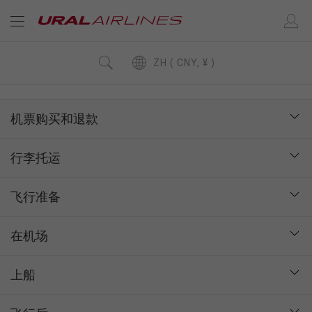
ZH ( CNY, ¥ )
机票购买和退款
行李托运
飞行准备
在机场
上船