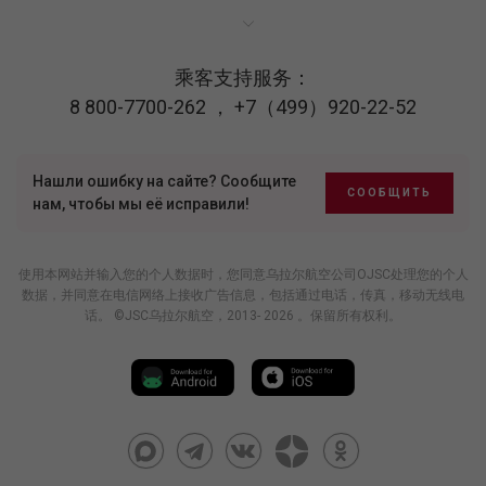
乘客支持服务：
8 800-7700-262
，
+7（499）920-22-52
Нашли ошибку на сайте? Сообщите
СООБЩИТЬ
нам, чтобы мы её исправили!
使用本网站并输入您的个人数据时，您同意乌拉尔航空公司OJSC处理您的个人
数据，并同意在电信网络上接收广告信息，包括通过电话，传真，移动无线电
话。 ©JSC乌拉尔航空，2013- 2026 。保留所有权利。