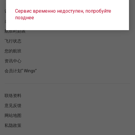
Сервис временно недоступен, попробуйте
订单检查
позднее
办理登机手续
航班时刻表
飞行状态
您的航班
资讯中心
会员计划“ Wings”
联络资料
意见反馈
网站地图
私隐政策