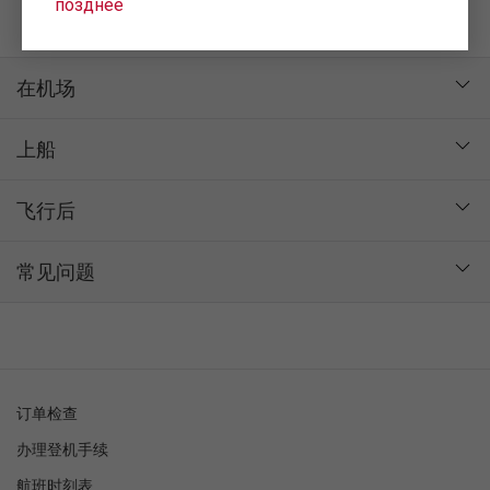
позднее
提交海关申报
在机场
上船
飞行后
常见问题
订单检查
办理登机手续
航班时刻表