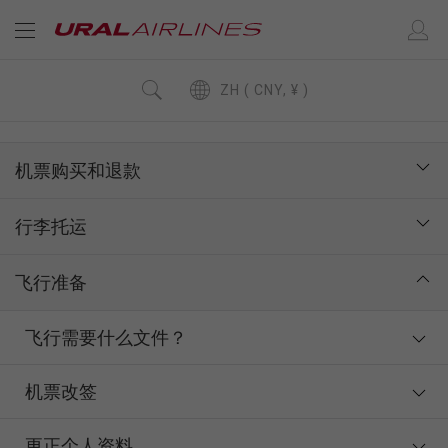
ZH ( CNY, ¥ )
机票购买和退款
行李托运
飞行准备
飞行需要什么文件？
机票改签
更正个人资料