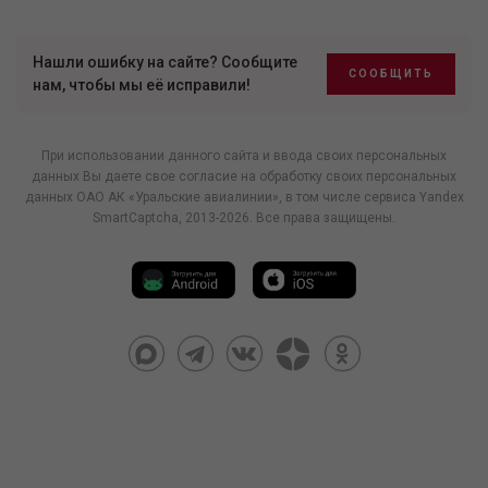
Нашли ошибку на сайте? Сообщите
СООБЩИТЬ
нам, чтобы мы её исправили!
При использовании данного сайта и ввода своих персональных
данных Вы даете свое согласие на обработку своих персональных
данных ОАО АК «Уральские авиалинии», в том числе
сервиса Yandex
SmartCaptcha
, 2013-2026. Все права защищены.