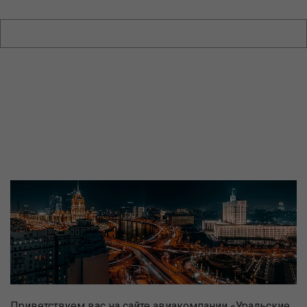
Приветствуем вас на сайте авиакомпании «Уральские