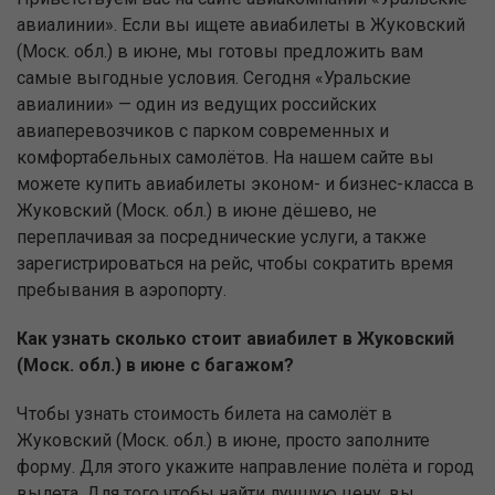
авиалинии». Если вы ищете авиабилеты в Жуковский
(Моск. обл.) в июне, мы готовы предложить вам
самые выгодные условия. Сегодня «Уральские
авиалинии» — один из ведущих российских
авиаперевозчиков с парком современных и
комфортабельных самолётов. На нашем сайте вы
можете купить авиабилеты эконом- и бизнес-класса в
Жуковский (Моск. обл.) в июне дёшево, не
переплачивая за посреднические услуги, а также
зарегистрироваться на рейс, чтобы сократить время
пребывания в аэропорту.
Как узнать сколько стоит авиабилет в Жуковский
(Моск. обл.) в июне с багажом?
Чтобы узнать стоимость билета на самолёт в
Жуковский (Моск. обл.) в июне, просто заполните
форму. Для этого укажите направление полёта и город
вылета. Для того чтобы найти лучшую цену, вы