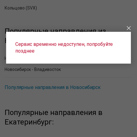
Кольцово (SVX)
Популярные направления из
Новосибирска:
Сервис временно недоступен, попробуйте
позднее
Новосибирск - Москва
Новосибирск - Владивосток
Популярные направления в Новосибирск
Популярные направления в
Екатеринбург: