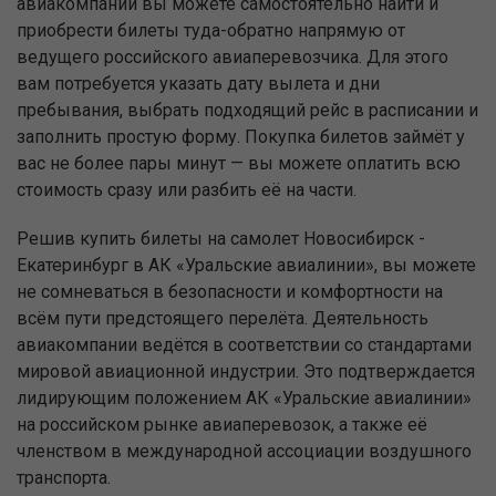
авиакомпании вы можете самостоятельно найти и
приобрести билеты туда-обратно напрямую от
ведущего российского авиаперевозчика. Для этого
вам потребуется указать дату вылета и дни
пребывания, выбрать подходящий рейс в расписании и
заполнить простую форму. Покупка билетов займёт у
вас не более пары минут — вы можете оплатить всю
стоимость сразу или разбить её на части.
Решив купить билеты на самолет Новосибирск -
Екатеринбург в АК «Уральские авиалинии», вы можете
не сомневаться в безопасности и комфортности на
всём пути предстоящего перелёта. Деятельность
авиакомпании ведётся в соответствии со стандартами
мировой авиационной индустрии. Это подтверждается
лидирующим положением АК «Уральские авиалинии»
на российском рынке авиаперевозок, а также её
членством в международной ассоциации воздушного
транспорта.