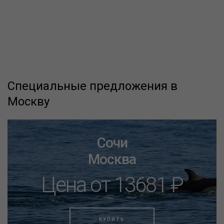
Специальные предложения в
Москву
Сочи
Москва
Цена от 13681 ₽
КУПИТЬ