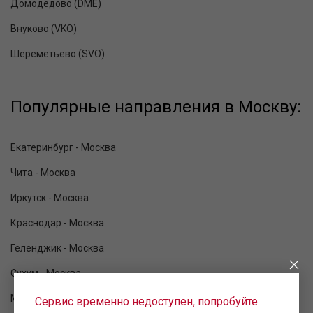
Домодедово (DME)
Внуково (VKO)
Шереметьево (SVO)
Популярные направления в Москву:
Екатеринбург - Москва
Чита - Москва
Иркутск - Москва
Краснодар - Москва
Геленджик - Москва
Сухум - Москва
Минеральные Воды - Москва
Сервис временно недоступен, попробуйте