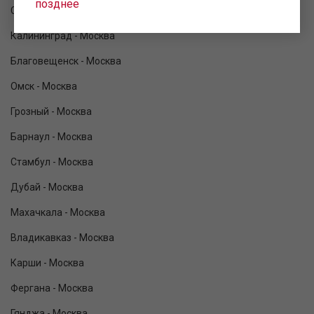
позднее
Сочи - Москва
Калининград - Москва
Благовещенск - Москва
Омск - Москва
Грозный - Москва
Барнаул - Москва
Стамбул - Москва
Дубай - Москва
Махачкала - Москва
Владикавказ - Москва
Карши - Москва
Фергана - Москва
Гянджа - Москва