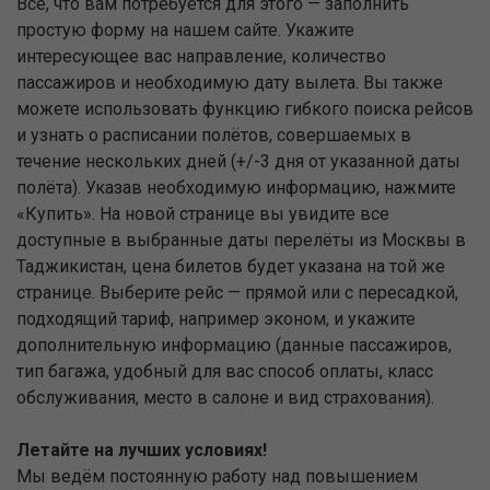
Всё, что вам потребуется для этого — заполнить
простую форму на нашем сайте. Укажите
интересующее вас направление, количество
пассажиров и необходимую дату вылета. Вы также
можете использовать функцию гибкого поиска рейсов
и узнать о расписании полётов, совершаемых в
течение нескольких дней (+/-3 дня от указанной даты
полёта). Указав необходимую информацию, нажмите
«Купить». На новой странице вы увидите все
доступные в выбранные даты перелёты из Москвы в
Таджикистан, цена билетов будет указана на той же
странице. Выберите рейс — прямой или с пересадкой,
подходящий тариф, например эконом, и укажите
дополнительную информацию (данные пассажиров,
тип багажа, удобный для вас способ оплаты, класс
обслуживания, место в салоне и вид страхования).
Летайте на лучших условиях!
Мы ведём постоянную работу над повышением