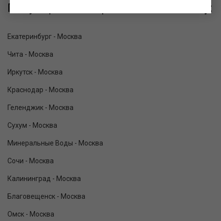
Популярные направления в Москву:
Екатеринбург - Москва
Чита - Москва
Иркутск - Москва
Краснодар - Москва
Геленджик - Москва
Сухум - Москва
Минеральные Воды - Москва
Сочи - Москва
Калининград - Москва
Благовещенск - Москва
Омск - Москва