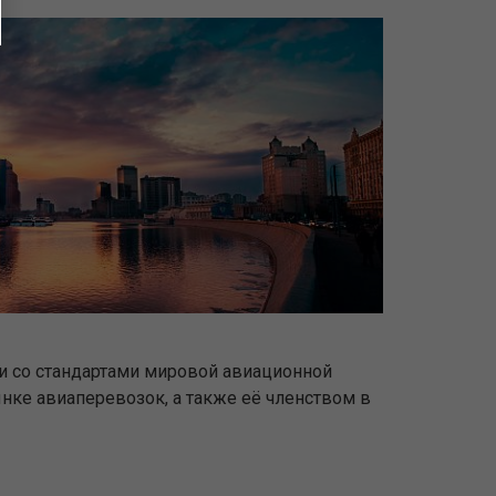
ии со стандартами мировой авиационной
ке авиаперевозок, а также её членством в