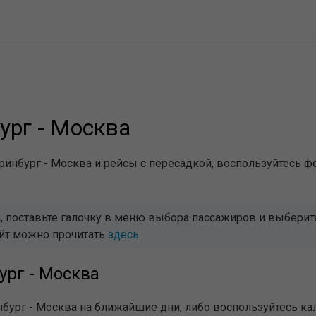
ург - Москва
инбург - Москва и рейсы с пересадкой, воспользуйтесь ф
 поставьте галочку в меню выбора пассажиров и выберите 
айт можно прочитать
здесь
.
ург - Москва
нбург - Москва на ближайшие дни, либо воспользуйтесь ка