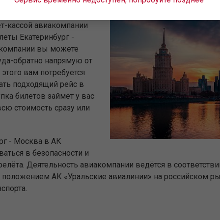
ву, но ещё не нашли
ет-кассой авиакомпании
леты Екатеринбург -
акомпании вы можете
уда-обратно напрямую от
этого вам потребуется
ать подходящий рейс в
пка билетов займёт у вас
всю стоимость сразу или
рг - Москва в АК
аться в безопасности и
релёта. Деятельность авиакомпании ведётся в соответств
положением АК «Уральские авиалинии» на российском рын
спорта.