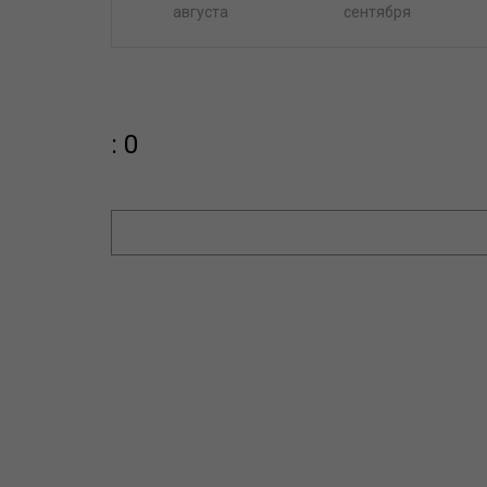
августа
сентября
: 0