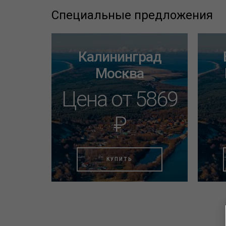
Специальные предложения
ург
Калининград
Москва
т
Цена от 5869
₽
₽
КУПИТЬ