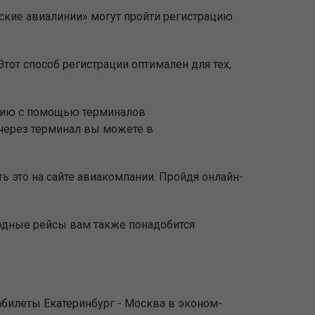
ьские авиалинии» могут пройти регистрацию
тот способ регистрации оптимален для тех,
ацию с помощью терминалов
через терминал вы можете в
ь это на сайте авиакомпании. Пройдя онлайн-
родные рейсы вам также понадобится
абилеты Екатеринбург - Москва в эконом-