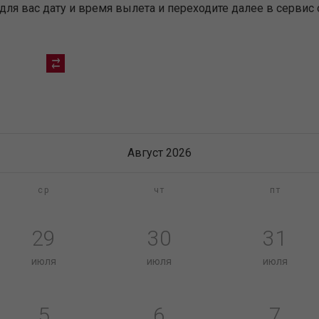
я вас дату и время вылета и переходите далее в сервис 
Август 2026
ср
чт
пт
29
30
31
июля
июля
июля
5
6
7