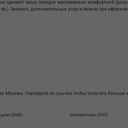
торые сделают вашу поездку максимально комфортной (доп
и пр.). Заказать дополнительные услуги можно при оформле
г
х Москвы. Перейдите по ссылке чтобы получить больше и
дово (DME)
Шереметьево (SVO)