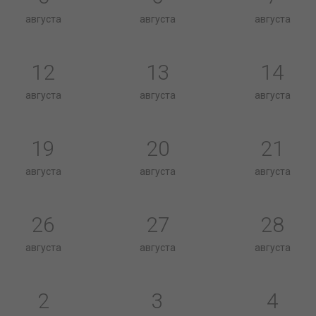
августа
августа
августа
12
13
14
августа
августа
августа
19
20
21
августа
августа
августа
26
27
28
августа
августа
августа
2
3
4