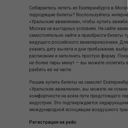
Собираетесь лететь из Екатеринбурга в Моск
подходящие билеты? Воспользуйтесь интерн
«Уральские авиалинии», чтобы купить авиаби
Москва на выгодных условиях. На сайте ави
самостоятельно найти и приобрести билеты т
ведущего российского авиаперевозчика. Для 
указать дату вылета и дни пребывания, выбр
расписании и заполнить простую форму. Поку
не более пары минут — вы можете оплатить 
разбить её на части.
Решив купить билеты на самолет Екатеринбу
«Уральские авиалинии», вы можете не сомнев
комфортности на всём пути предстоящего пе
индустрии. Это подтверждается лидирующим 
международной ассоциации воздушного тран
Регистрация на рейс