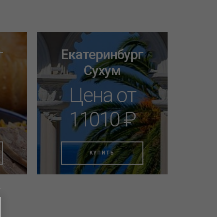
г
Екатеринбург
Сухум
Цена от
11010 ₽
КУПИТЬ