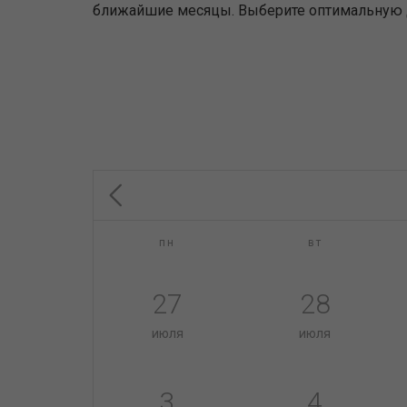
ближайшие месяцы. Выберите оптимальную дл
пн
вт
27
28
июля
июля
3
4