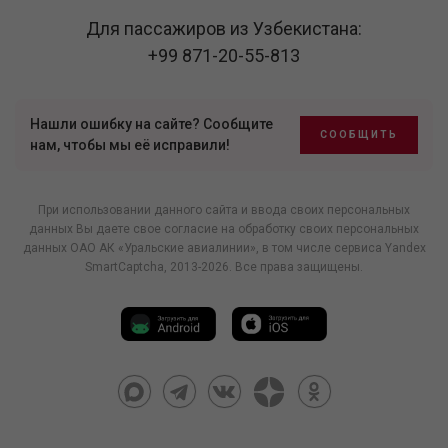
Для пассажиров из Узбекистана:
+99 871-20-55-813
Нашли ошибку на сайте? Сообщите
СООБЩИТЬ
нам, чтобы мы её исправили!
При использовании данного сайта и ввода своих персональных
данных Вы даете свое согласие на обработку своих персональных
данных ОАО АК «Уральские авиалинии», в том числе
сервиса Yandex
SmartCaptcha
, 2013-2026. Все права защищены.