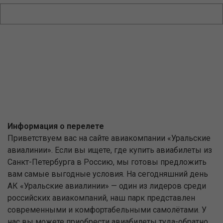
Информация о перелете
Приветствуем вас на сайте авиакомпании «Уральские
авиалинии». Если вы ищете, где купить авиабилеты из
Санкт-Петербурга в Россию, мы готовы предложить
вам самые выгодные условия. На сегодняшний день
АК «Уральские авиалинии» — один из лидеров среди
российских авиакомпаний, наш парк представлен
современными и комфортабельными самолётами. У
нас вы можете приобрести авиабилеты туда-обратно