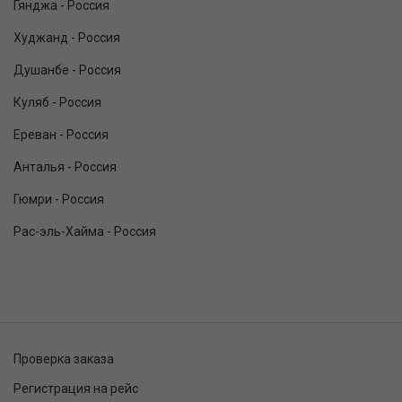
Гянджа - Россия
Худжанд - Россия
Душанбе - Россия
Куляб - Россия
Ереван - Россия
Анталья - Россия
Гюмри - Россия
Рас-эль-Хайма - Россия
Проверка заказа
Регистрация на рейс