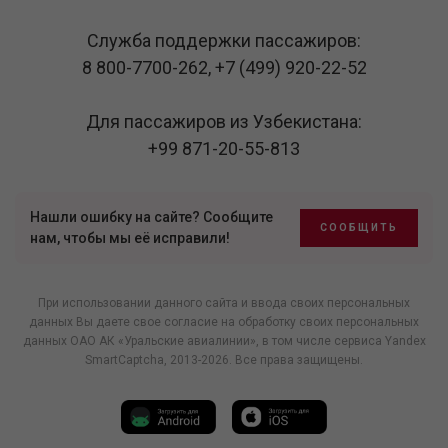
Служба поддержки пассажиров:
8 800-7700-262
,
+7 (499) 920-22-52
Для пассажиров из Узбекистана:
+99 871-20-55-813
Нашли ошибку на сайте? Сообщите
СООБЩИТЬ
нам, чтобы мы её исправили!
При использовании данного сайта и ввода своих персональных
данных Вы даете свое согласие на обработку своих персональных
данных ОАО АК «Уральские авиалинии», в том числе
сервиса Yandex
SmartCaptcha
, 2013-2026. Все права защищены.