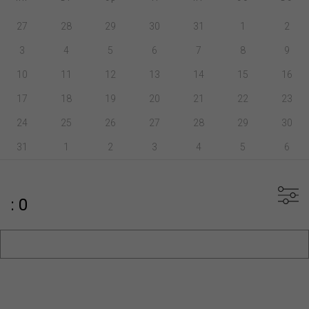
27
28
29
30
31
1
2
3
4
5
6
7
8
9
10
11
12
13
14
15
16
17
18
19
20
21
22
23
24
25
26
27
28
29
30
31
1
2
3
4
5
6
: 0