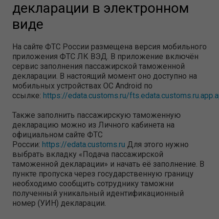
декларации в электронном
виде
На сайте ФТС России размещена версия мобильного
приложения ФТС ЛК ВЭД. В приложение включён
сервис заполнения пассажирской таможенной
декларации. В настоящий момент оно доступно на
мобильных устройствах ОС Android по
ссылке:
https://edata.customs.ru/fts.edata.customs.ru.app.
Также заполнить пассажирскую таможенную
декларацию можно из Личного кабинета на
официальном сайте ФТС
России:
https://edata.customs.ru
Для этого нужно
выбрать вкладку «Подача пассажирской
таможенной декларации» и начать её заполнение. В
пункте пропуска через государственную границу
необходимо сообщить сотруднику таможни
полученный уникальный идентификационный
номер (УИН) декларации.