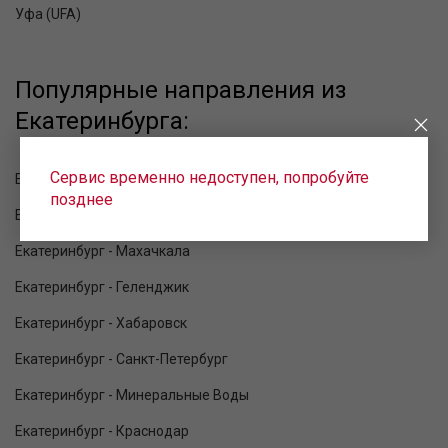
Уфа (UFA)
Популярные направления из
Екатеринбурга:
Сервис временно недоступен, попробуйте
Екатеринбург - Благовещенск
позднее
Екатеринбург - Москва
Екатеринбург - Махачкала
Екатеринбург - Геленджик
Екатеринбург - Хабаровск
Екатеринбург - Санкт-Петербург
Екатеринбург - Минеральные Воды
Екатеринбург - Краснодар