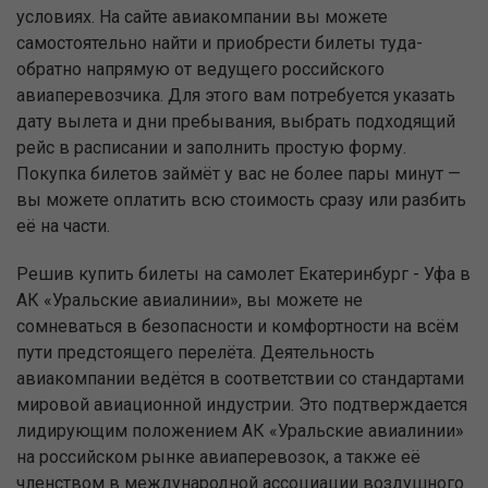
условиях. На сайте авиакомпании вы можете
самостоятельно найти и приобрести билеты туда-
обратно напрямую от ведущего российского
авиаперевозчика. Для этого вам потребуется указать
дату вылета и дни пребывания, выбрать подходящий
рейс в расписании и заполнить простую форму.
Покупка билетов займёт у вас не более пары минут —
вы можете оплатить всю стоимость сразу или разбить
её на части.
Решив купить билеты на самолет Екатеринбург - Уфа в
АК «Уральские авиалинии», вы можете не
сомневаться в безопасности и комфортности на всём
пути предстоящего перелёта. Деятельность
авиакомпании ведётся в соответствии со стандартами
мировой авиационной индустрии. Это подтверждается
лидирующим положением АК «Уральские авиалинии»
на российском рынке авиаперевозок, а также её
членством в международной ассоциации воздушного