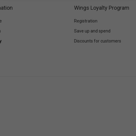
ation
Wings Loyalty Program
e
Registration
s
Save up and spend
y
Discounts for customers