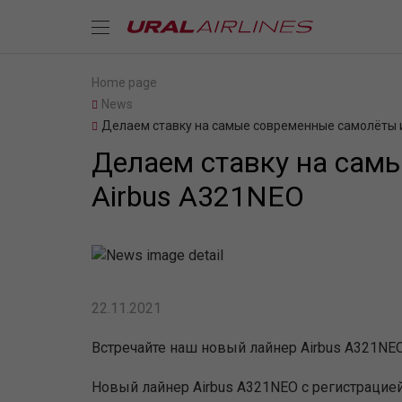
Home page
News
Делаем ставку на самые современные самолёты и
Делаем ставку на сам
Airbus A321NEO
22.11.2021
Встречайте наш новый лайнер Airbus A321NEO
Новый лайнер Airbus A321NEO с регистрацие