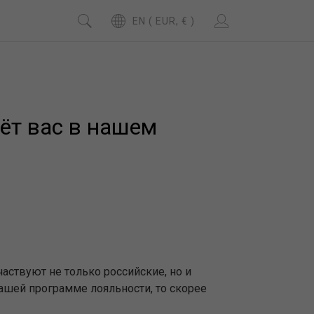
EN ( EUR, € )
ёт вас в нашем
аствуют не только российские, но и
нашей программе лояльности, то скорее