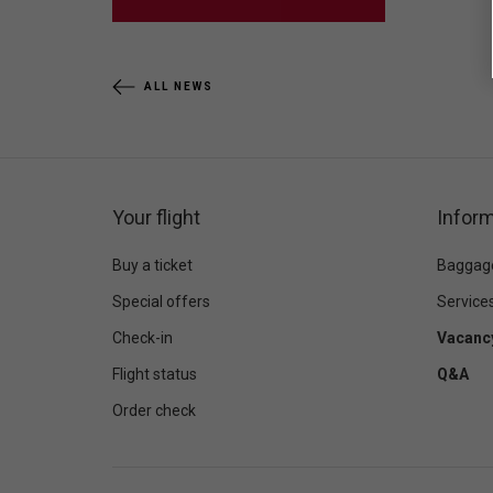
ALL NEWS
Your flight
Inform
Buy a ticket
Baggag
Special offers
Service
Check-in
Vacanc
Flight status
Q&A
Order check