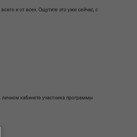
сего и от всех. Ощутите это уже сейчас, с
в личном кабинете участника программы