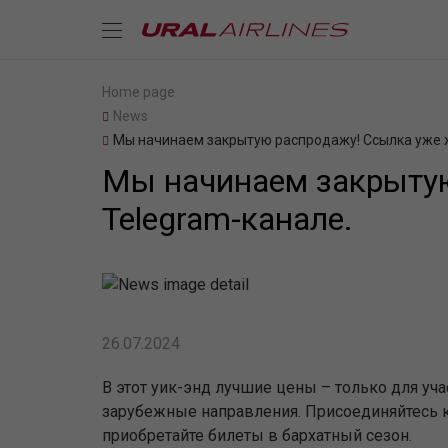
Home page
News
Мы начинаем закрытую распродажу! Ссылка уже ж
Мы начинаем закрытую
Telegram-канале.
26.07.2024
В этот уик-энд лучшие цены – только для уч
зарубежные направления. Присоединяйтесь к 
приобретайте билеты в бархатный сезон.