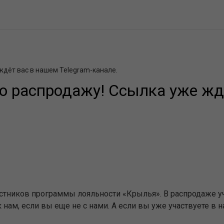
дёт вас в нашем Telegram-канале.
 распродажу! Ссылка уже жд
астников программы лояльности «Крылья». В распродаже уч
нам, если вы еще не с нами. А если вы уже участвуете в 