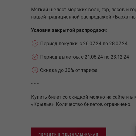
Мягкий шелест морских волн, гор, лесов и го
нашей традиционной распродажей «Бархатный
Условия закрытой распродажи:
Период покупки: с 26.07.24 по 28.07.24
Период вылетов: с 21.08.24 по 23.12.24
Скидка до 30% от тарифа
- - -
Купить билет со скидкой можно на сайте и 
«Крылья». Количество билетов ограничено.
ПЕРЕЙТИ В TELEGRAM-КАНАЛ