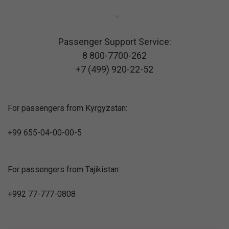
Passenger Support Service:
8 800-7700-262
+7 (499) 920-22-52
For passengers from Kyrgyzstan:
+99 655-04-00-00-5
For passengers from Tajikistan:
+992 77-777-0808