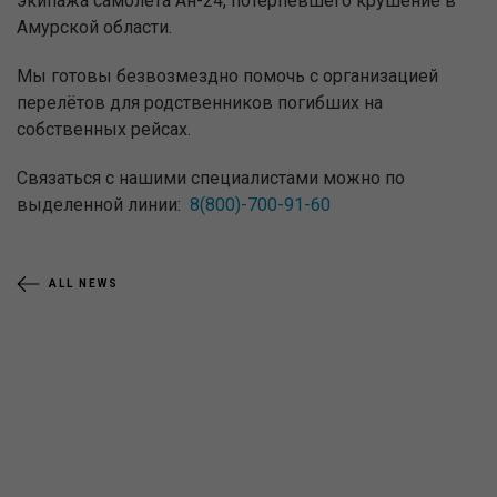
экипажа самолёта Ан-24, потерпевшего крушение в
Амурской области.
Мы готовы безвозмездно помочь с организацией
перелётов для родственников погибших на
собственных рейсах.
Связаться с нашими специалистами можно по
выделенной линии:
8(800)-700-91-60
ALL NEWS