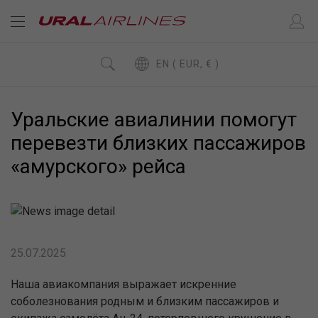
EN ( EUR, € )
Уральские авиалинии помогут
перевезти близких пассажиров
«амурского» рейса
25.07.2025
Наша авиакомпания выражает искренние
соболезнования родным и близким пассажиров и