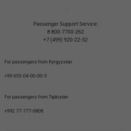
Passenger Support Service:
8 800-7700-262
+7 (499) 920-22-52
For passengers from Kyrgyzstan:
+99 655-04-00-00-5
For passengers from Tajikistan:
+992 77-777-0808