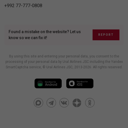
+992 77-777-0808
Found a mistake on the website? Let us
REPORT
know so we can fix it!
By using this site and entering your personal data, you consent to the
processing of your personal data by Ural Airlines JSC including
the Yandex
SmartCaptcha service
, © Ural Airlines JSC, 2013-2026. All rights reserved.