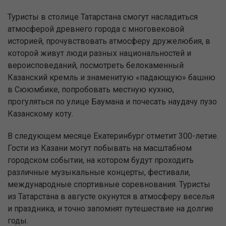
Туристы в столице Татарстана смогут насладиться
атмосферой древнего города с многовековой
историей, прочувствовать атмосферу дружелюбия, в
которой живут люди разных национальностей и
вероисповеданий, посмотреть белокаменный
Казанский кремль и знаменитую «падающую» башню
в Сююмбике, попробовать местную кухню,
прогуляться по улице Баумана и почесать наудачу пузо
Казанскому коту.
В следующем месяце Екатеринбург отметит 300-летие.
Гости из Казани могут побывать на масштабном
городском событии, на котором будут проходить
различные музыкальные концерты, фестивали,
международные спортивные соревнования. Туристы
из Татарстана в августе окунутся в атмосферу веселья
и праздника, и точно запомнят путешествие на долгие
годы.