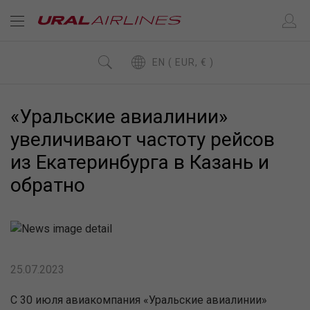
EN ( EUR, € )
«Уральские авиалинии»
увеличивают частоту рейсов
из Екатеринбурга в Казань и
обратно
25.07.2023
С 30 июля авиакомпания «Уральские авиалинии»