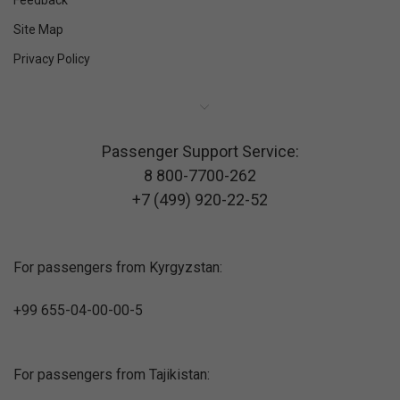
Feedback
Site Map
Privacy Policy
Passenger Support Service:
8 800-7700-262
+7 (499) 920-22-52
For passengers from Kyrgyzstan:
+99 655-04-00-00-5
For passengers from Tajikistan: