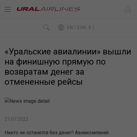
EN ( EUR, € )
«Уральские авиалинии» вышли
на финишную прямую по
возвратам денег за
отмененные рейсы
21.07.2022
Никто не останется без денег! Авиакомпания