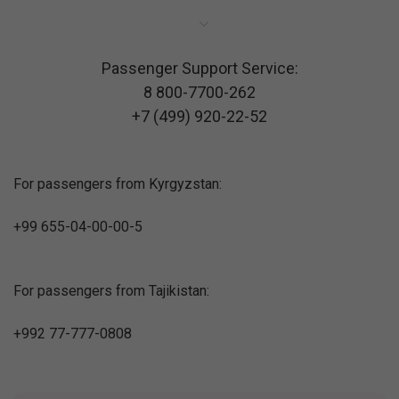
Passenger Support Service:
8 800-7700-262
+7 (499) 920-22-52
For passengers from Kyrgyzstan:
+99 655-04-00-00-5
For passengers from Tajikistan:
+992 77-777-0808