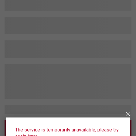
The service is temporarily unavailable, please try