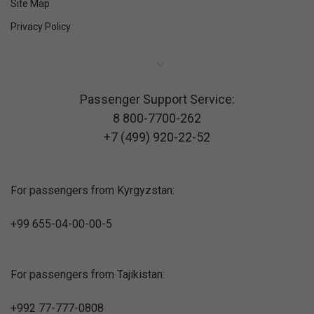
Site Map
Privacy Policy
Passenger Support Service:
8 800-7700-262
+7 (499) 920-22-52
For passengers from Kyrgyzstan:
+99 655-04-00-00-5
For passengers from Tajikistan:
+992 77-777-0808