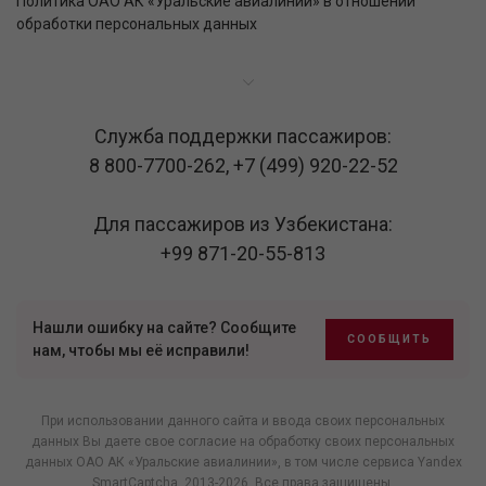
Политика ОАО АК «Уральские авиалинии» в отношении
обработки персональных данных
Служба поддержки пассажиров:
8 800-7700-262
,
+7 (499) 920-22-52
Для пассажиров из Узбекистана:
+99 871-20-55-813
Нашли ошибку на сайте? Сообщите
СООБЩИТЬ
нам, чтобы мы её исправили!
При использовании данного сайта и ввода своих персональных
данных Вы даете свое согласие на обработку своих персональных
данных ОАО АК «Уральские авиалинии», в том числе
сервиса Yandex
SmartCaptcha
, 2013-2026. Все права защищены.