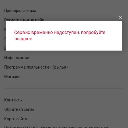
Проверка заказа
Регистрация на рейс
Расписание рейсов
Сервис временно недоступен, попробуйте
позднее
Статус рейса
Ваш полет
Информация
Программа лояльности «Крылья»
Магазин
Контакты
Обратная связь
Карта сайта