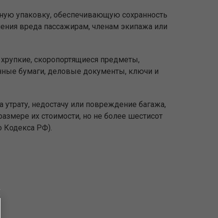
вную упаковку, обеспечивающую сохранность
ения вреда пассажирам, членам экипажа или
 хрупкие, скоропортящиеся предметы,
нные бумаги, деловые документы, ключи и
 утрату, недостачу или повреждение багажа,
азмере их стоимости, но не более шестисот
о Кодекса РФ).