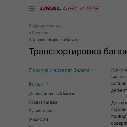
Главная страница
Правила
Транспортировка багажа
Транспортировка бага
Покупка и возврат билета
При ст
вас с п
Багаж
возник
дефект
Дополнительный багаж
Провоз багажа
Для пр
переле
Ручная кладь
привод
Жидкости
содерж