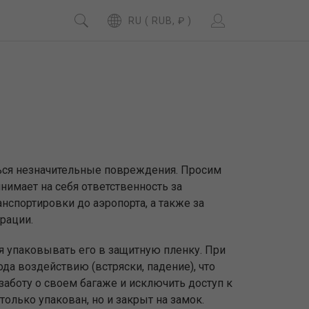
RU ( RUB, ₽ )
ться незначительные повреждения. Просим
нимает на себя ответственность за
спортировки до аэропорта, а также за
рации.
 упаковывать его в защитную пленку. При
да воздействию (встряски, падение), что
заботу о своем багаже и исключить доступ к
олько упакован, но и закрыт на замок.