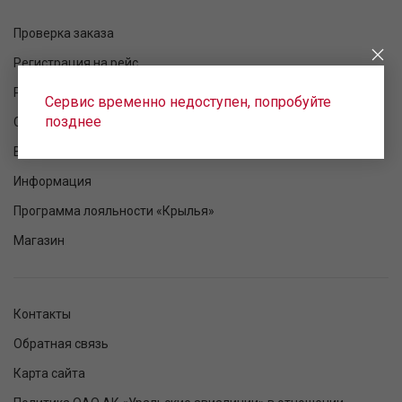
Проверка заказа
Регистрация на рейс
Расписание рейсов
Сервис временно недоступен, попробуйте
позднее
Статус рейса
Ваш полет
Информация
Программа лояльности «Крылья»
Магазин
Контакты
Обратная связь
Карта сайта