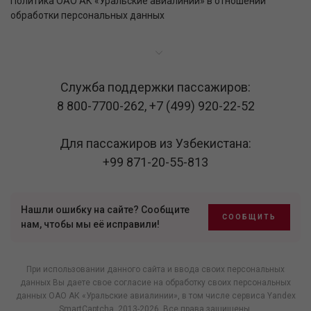
Политика ОАО АК «Уральские авиалинии» в отношении
обработки персональных данных
Служба поддержки пассажиров:
8 800-7700-262
,
+7 (499) 920-22-52
Для пассажиров из Узбекистана:
+99 871-20-55-813
Нашли ошибку на сайте? Сообщите
СООБЩИТЬ
нам, чтобы мы её исправили!
При использовании данного сайта и ввода своих персональных
данных Вы даете свое согласие на обработку своих персональных
данных ОАО АК «Уральские авиалинии», в том числе
сервиса Yandex
SmartCaptcha
, 2013-2026. Все права защищены.