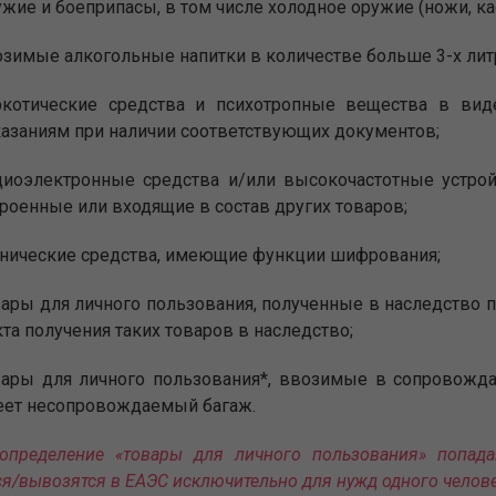
жие и боеприпасы, в том числе холодное оружие (ножи, кас
зимые алкогольные напитки в количестве больше 3-х лит
ркотические средства и психотропные вещества в вид
азаниям при наличии соответствующих документов;
иоэлектронные средства и/или высокочастотные устрой
роенные или входящие в состав других товаров;
нические средства, имеющие функции шифрования;
ары для личного пользования, полученные в наследство 
та получения таких товаров в наследство;
вары для личного пользования*, ввозимые в сопровожд
еет несопровождаемый багаж.
определение «товары для личного пользования» попада
ся/вывозятся в ЕАЭС исключительно для нужд одного челов