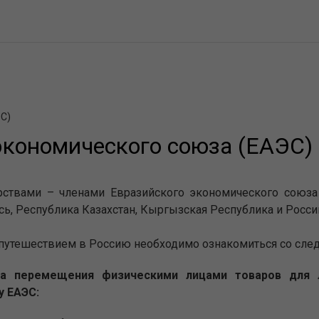
ЭС)
экономического союза (ЕАЭС)
рствами – членами Евразийского экономического союза
сь, Республика Казахстан, Кыргызская Республика и Росси
путешествием в Россию необходимо ознакомиться со сл
ла перемещения физическими лицами товаров для 
у ЕАЭС: