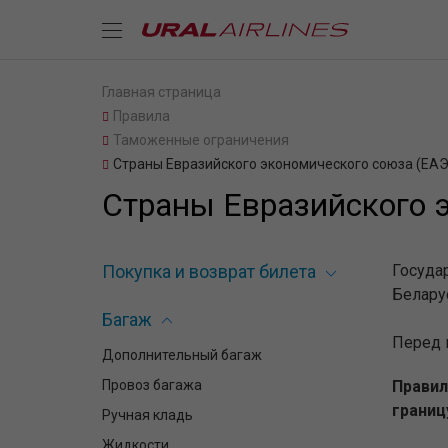
Главная страница
Правила
Таможенные ограничения
Страны Евразийского экономического союза (ЕА
Страны Евразийского 
Покупка и возврат билета
Госуда
Белару
Багаж
Перед 
Дополнительный багаж
Провоз багажа
Прави
границ
Ручная кладь
Жидкости