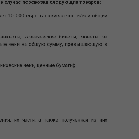
в случае перевозки следующих товаров:
ет 10 000 евро в эквиваленте и/или общий
кноты, казначейские билеты, монеты, за
жные чеки на общую сумму, превышающую в
ковские чеки, ценные бумаги);
ния, их части, а также полученная из них