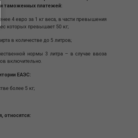
и таможенных платежей:
енее 4 евро за 1 кг веса, в части превышения
ес которых превышает 50 кг;
ирта в количестве до 5 литров;
чественной нормы 3 литра – в случае ввоза
ров включительно.
итории ЕАЭС:
ве более 5 кг;
, относятся: