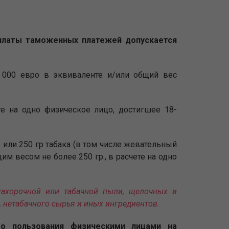
платы таможенных платежей допускается
 000 евро в эквиваленте и/или общий вес
те на одно физическое лицо, достигшее 18-
) или 250 гр табака (в том числе жевательный
им весом не более 250 гр., в расчете на одно
махорочной или табачной пыли, щелочных и
 нетабачного сырья и иных ингредиентов.
го пользования физическими лицами на