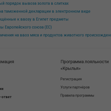
ый порядок вывоза золота в слитках
ча таможенной декларации в электронном виде
ещённые к ввозу в Египет предметы
ны Европейского союза (ЕС)
ничения на ввоз мяса и продуктов животного происхожден
рмация
Программа лояльности
«Крылья»
Регистрация
Услуги партнёров
ии
Правила программы
-ответ