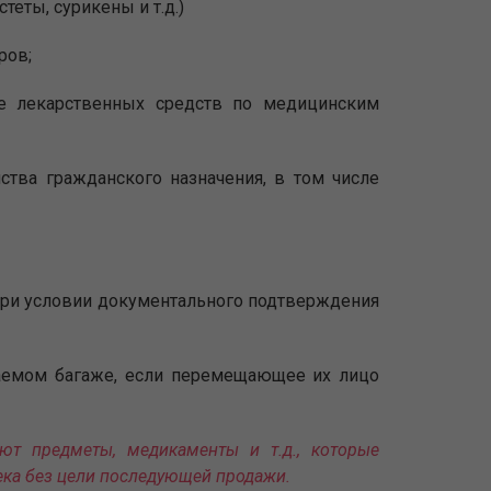
теты, сурикены и т.д.)
ров;
е лекарственных средств по медицинским
ства гражданского назначения, в том числе
при условии документального подтверждения
аемом багаже, если перемещающее их лицо
ют предметы, медикаменты и т.д., которые
ека без цели последующей продажи.