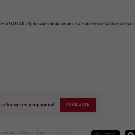
тика ОАО АК «Уральские авиалинии» в отношении обработки перс
тобы мы её исправили!
СООБЩИТЬ
ьных данных Вы даете свое согласие на