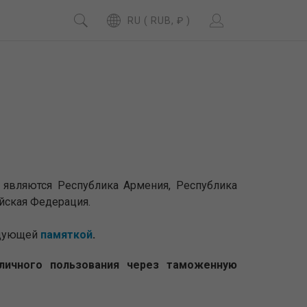
RU ( RUB, ₽ )
 являются Республика Армения, Республика
йская Федерация.
едующей
памяткой
.
личного пользования через таможенную