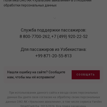
Политика ОАО АК «Уральские авиалинии» в отношении
обработки персональных данных
Служба поддержки пассажиров:
8 800-7700-262
,
+7 (499) 920-22-52
Для пассажиров из Узбекистана:
+99 871-20-55-813
Нашли ошибку на сайте? Сообщите
СООБЩИТЬ
нам, чтобы мы её исправили!
При использовании данного сайта и ввода своих персональных
данных Вы даете свое согласие на обработку своих персональных
данных ОАО АК «Уральские авиалинии», в том числе
сервиса Yandex
SmartCaptcha
, 2013-2026. Все права защищены.