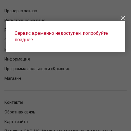
Проверка заказа
Регистрация на рейс
Расписание рейсов
Сервис временно недоступен, попробуйте
позднее
Статус рейса
Ваш полет
Информация
Программа лояльности «Крылья»
Магазин
Контакты
Обратная связь
Карта сайта