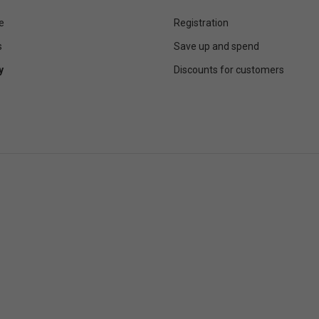
e
Registration
s
Save up and spend
y
Discounts for customers