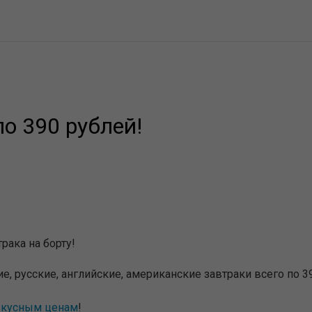
по 390 рублей!
рака на борту!
русские, английские, американские завтраки всего по 390
вкусным ценам
!