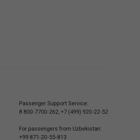
Passenger Support Service:
8 800-7700-262
,
+7 (499) 920-22-52
For passengers from Uzbekistan:
+99 871-20-55-813