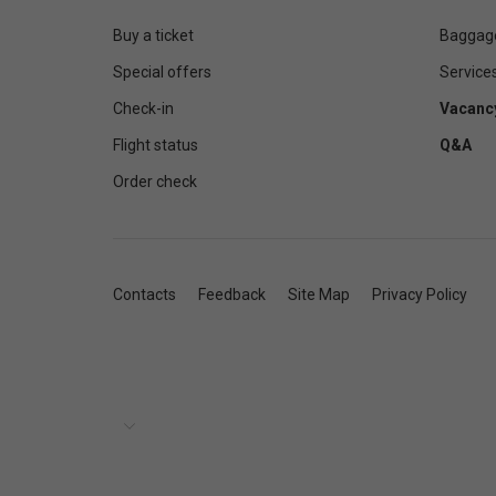
Buy a ticket
Baggag
Special offers
Service
Check-in
Vacanc
Flight status
Q&A
Order check
Contacts
Feedback
Site Map
Privacy Policy