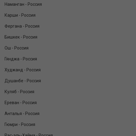
Наманган - Россия
Карши - Россия
Фергана - Россия
Бишкек - Россия
Ош - Россия
Гянджа - Россия
Худжанд - Россия
Душанбе - Россия
Куляб - Россия
Ереван - Россия
Анталья - Россия
Гюмри - Россия
Рас-эль-Хайма - Россия