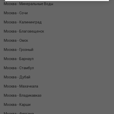
Москва - Минеральные Воды
Москва - Сочи
Москва - Калининград
Москва - Благовещенск
Москва - Омск
Москва - Грозный
Москва - Барнаул
Москва - Стамбул
Москва - Дубай
Москва - Махачкала
Москва - Владикавказ
Москва - Карши
Москва - Фергана